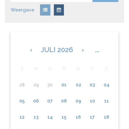
Weergave
‹
JULI 2026
›
...
Z
M
D
W
D
V
Z
28
29
30
01
02
03
04
05
06
07
08
09
10
11
12
13
14
15
16
17
18