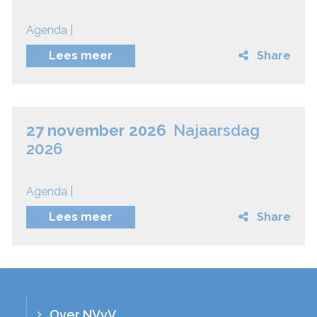
Agenda |
Lees meer
Share
27 november 2026
Najaarsdag
2026
Agenda |
Lees meer
Share
Over NVvV