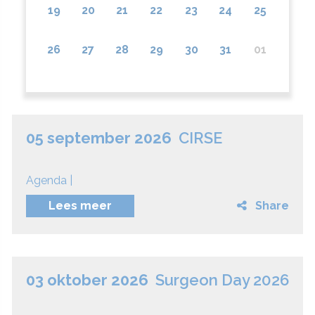
19
20
21
22
23
24
25
26
27
28
29
30
31
01
05 september 2026
CIRSE
Agenda |
Lees meer
Share
03 oktober 2026
Surgeon Day 2026