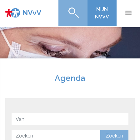
MIJN
NVVV
Agenda
Zoeken