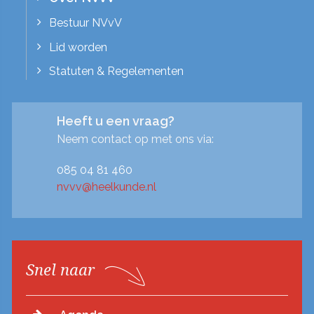
Bestuur NVvV
Lid worden
Statuten & Regelementen
Heeft u een vraag?
Neem contact op met ons via:
085 04 81 460
nvvv@heelkunde.nl
Snel naar