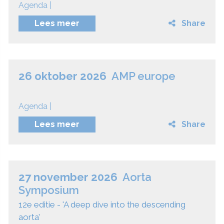
Agenda |
Lees meer
Share
26 oktober 2026
AMP europe
Agenda |
Lees meer
Share
27 november 2026
Aorta
Symposium
12e editie - 'A deep dive into the descending
aorta’