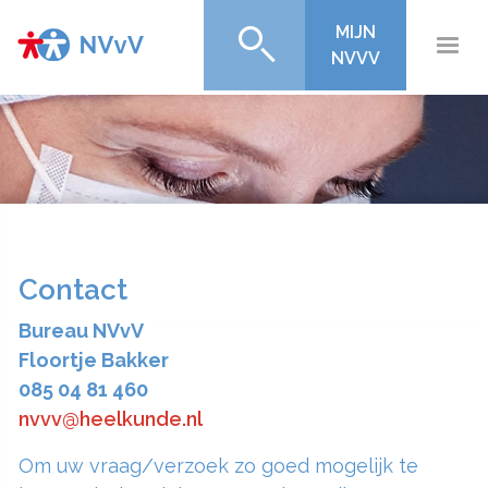
MIJN
NVVV
Contact
Bureau NVvV
Floortje Bakker
085 04 81 460
nvvv@heelkunde.nl
Om uw vraag/verzoek zo goed mogelijk te