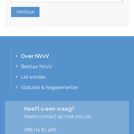
Over NVvV
Bestuur NVvV
Lid worden
Statuten & Regelementen
Heeft u een vraag?
Neem contact op met ons via:
085 04 81 460