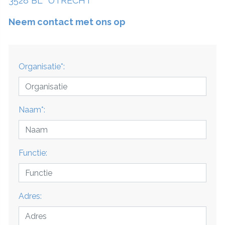
3528 BL UTRECHT
Neem contact met ons op
Organisatie*:
Naam*:
Functie:
Adres: