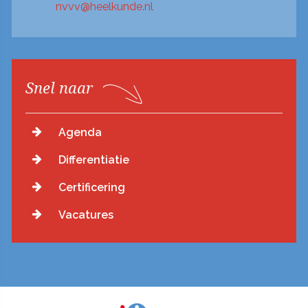
nvvv@heelkunde.nl
Snel naar
Agenda
Differentiatie
Certificering
Vacatures