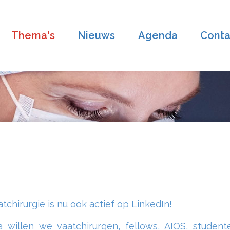
Thema's
Nieuws
Agenda
Conta
chirurgie is nu ook actief op LinkedIn!
a willen we vaatchirurgen, fellows, AIOS, studen