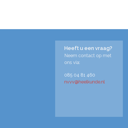
Heeft u een vraag?
Neem contact op met
ons via:
085 04 81 460
nvvv@heelkunde.nl