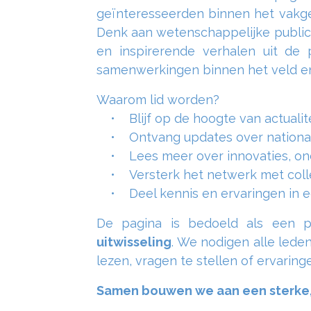
geïnteresseerden binnen het vakge
Denk aan wetenschappelijke publica
en inspirerende verhalen uit de 
samenwerkingen binnen het veld en b
Waarom lid worden?
• Blijf op de hoogte van actualite
• Ontvang updates over nationale
• Lees meer over innovaties, ond
• Versterk het netwerk met colle
• Deel kennis en ervaringen in een
De pagina is bedoeld als een 
uitwisseling
. We nodigen alle leden
lezen, vragen te stellen of ervaring
Samen bouwen we aan een sterke