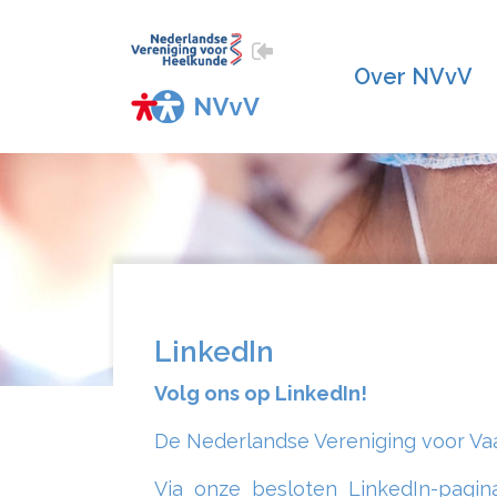
Over NVvV
LinkedIn
Volg ons op LinkedIn!
De Nederlandse Vereniging voor Vaat
Via onze besloten LinkedIn-pagin