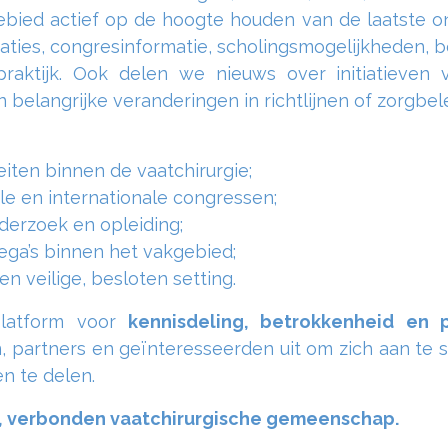
bied actief op de hoogte houden van de laatste on
ties, congresinformatie, scholingsmogelijkheden, 
praktijk. Ook delen we nieuws over initiatieven
elangrijke veranderingen in richtlijnen of zorgbele
iten binnen de vaatchirurgie;
 en internationale congressen;
erzoek en opleiding;
ga’s binnen het vakgebied;
 veilige, besloten setting.
platform voor
kennisdeling, betrokkenheid en p
, partners en geïnteresseerden uit om zich aan te s
en te delen.
, verbonden vaatchirurgische gemeenschap.