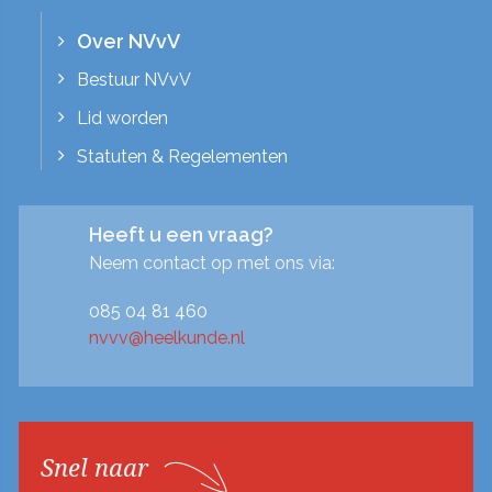
Over NVvV
Bestuur NVvV
Lid worden
Statuten & Regelementen
Heeft u een vraag?
Neem contact op met ons via:
085 04 81 460
nvvv@heelkunde.nl
Snel naar