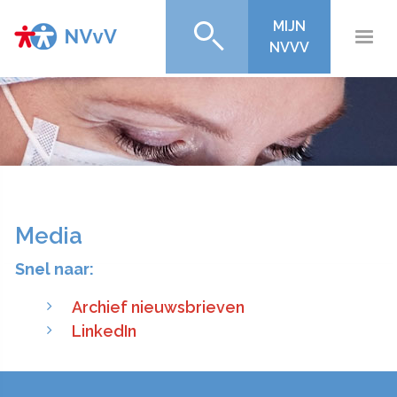
MIJN
NVVV
Media
Snel naar:
Archief nieuwsbrieven
LinkedIn