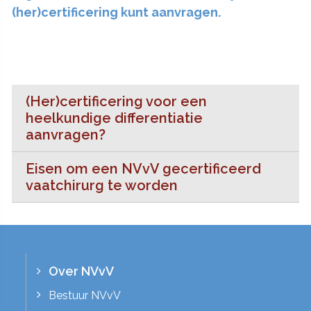
(her)certificering kunt aanvragen.
(Her)certificering voor een
heelkundige differentiatie
aanvragen?
Eisen om een NVvV gecertificeerd
vaatchirurg te worden
Over NVvV
Bestuur NVvV