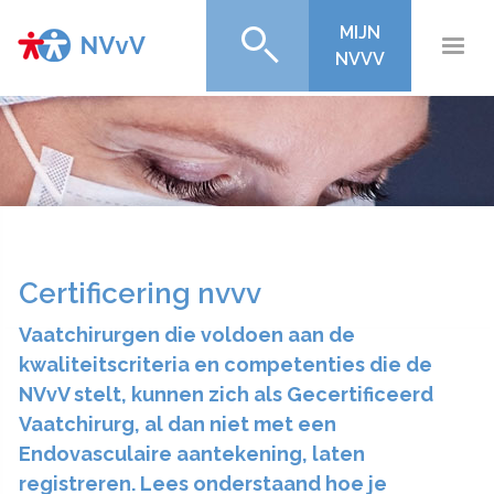
MIJN
NVVV
Certificering nvvv
Vaatchirurgen die voldoen aan de
kwaliteitscriteria en competenties die de
NVvV stelt, kunnen zich als Gecertificeerd
Vaatchirurg, al dan niet met een
Endovasculaire aantekening, laten
registreren. Lees onderstaand hoe je