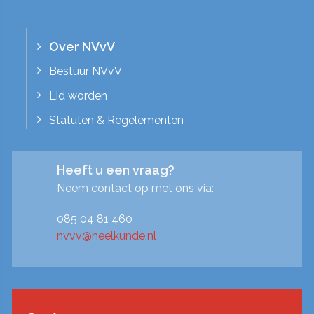
Over NVvV
Bestuur NVvV
Lid worden
Statuten & Regelementen
Heeft u een vraag?
Neem contact op met ons via:
085 04 81 460
nvvv@heelkunde.nl