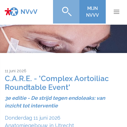
MIJN
NVVV
11 juni 2026
C.A.R.E. - 'Complex Aortoiliac
Roundtable Event'
3e editie - De strijd tegen endoleaks: van
inzicht tot interventie
Donderdag 11 juni 2026
Anatomiegebouw in Utrecht