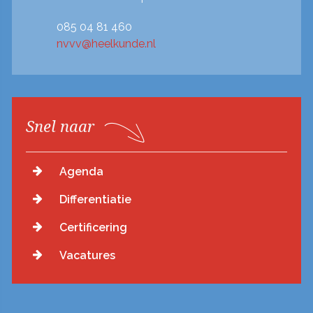
085 04 81 460
nvvv@heelkunde.nl
Snel naar
Agenda
Differentiatie
Certificering
Vacatures