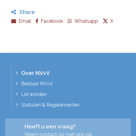
Share
Email
Facebook
Whatsapp
X
Over NVvV
Bestuur NVvV
Lid worden
Statuten & Regelementen
Heeft u een vraag?
Neem contact op met ons via: