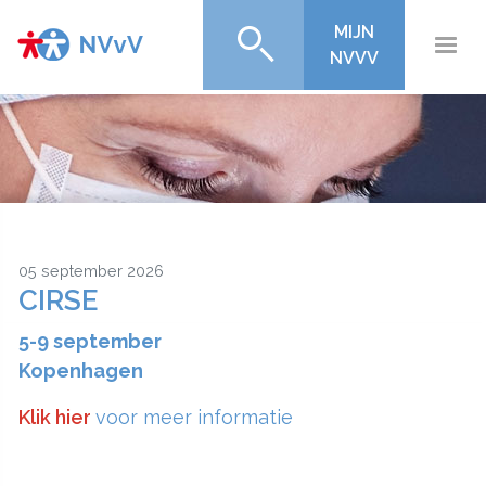
MIJN
NVVV
05 september 2026
CIRSE
5-9 september
Kopenhagen
Klik hier
voor meer informatie